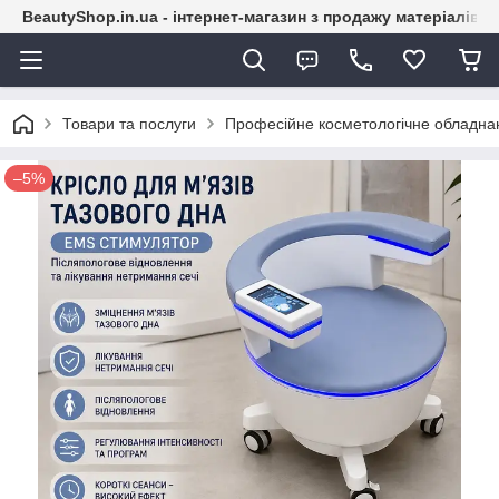
BeautyShop.in.ua - інтернет-магазин з продажу матеріалів
Товари та послуги
Професійне косметологічне обладна
–5%