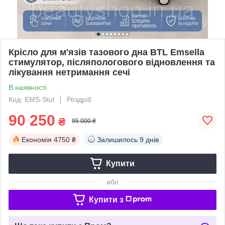
Крісло для м'язів тазового дна BTL Emsella
стимулятор, післяпологового відновлення та
лікування нетримання сечі
В наявності
Код: EMS-Stul
Роздріб
90 250
₴
95 000 ₴
Економія
4750 ₴
Залишилось
9 днів
Купити
або
Купити з