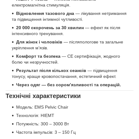
електромагнітна стимуляція.
Відновлення тазового дна
— лікування нетримання
та підвищення інтимної чутливості.
20 000 скорочень за 30 хвилин
— ефект як після
інтенсивного тренування.
Для жінок і чоловіків
— післяпологове та загальне
укріплення м’язів.
Комфорт та безпека
— CE сертифікація, жодного
болю чи незручностей.
Результат після кількох сеансів
— підвищення
тонусу, краще кровопостачання, естетичний ефект.
Через одяг — без сором’язливості та операцій.
Технічні характеристики
Модель: EMS Pelvic Chair
Технологія: HIEMT
Потужність: 300 – 3000 Вт
Частота імпульсів: 3 – 150 Гц