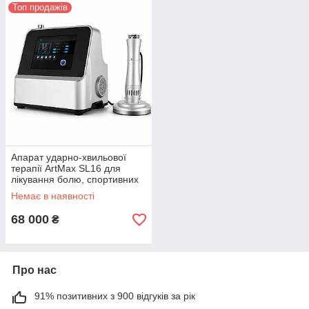
Топ продажів
Апарат ударно-хвильової
терапії ArtMax SL16 для
лікування болю, спортивних
травм та еректильної
Немає в наявності
дисфункції
68 000
₴
Про нас
91% позитивних з 900 відгуків за рік