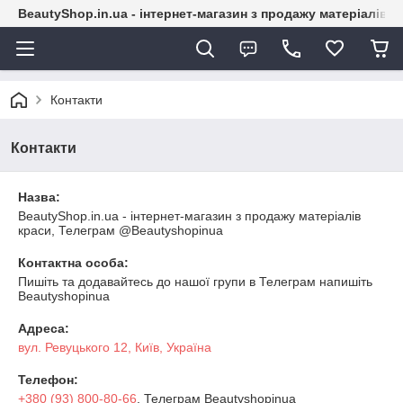
BeautyShop.in.ua - інтернет-магазин з продажу матеріалів
Контакти
Контакти
Назва:
BeautyShop.in.ua - інтернет-магазин з продажу матеріалів
краси, Телеграм @Beautyshopinua
Контактна особа:
Пишіть та додавайтесь до нашої групи в Телеграм напишіть
Beautyshopinua
Адреса:
вул. Ревуцького 12, Київ, Україна
Телефон:
+380 (93) 800-80-66
, Телеграм Beautyshopinua