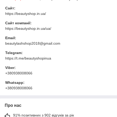
Сайт:
https://beautyshop.in.ua/
Сайт компанії:
https://beautyshop.in.ua/ua/
Email:
beautylashshop2018@gmail.com
Telegram:
https://t.me/beautyshopinua
Viber:
+380938008066
Whatsapp:
+380938008066
Про нас
91% позитивних з 902 відгуків за рік