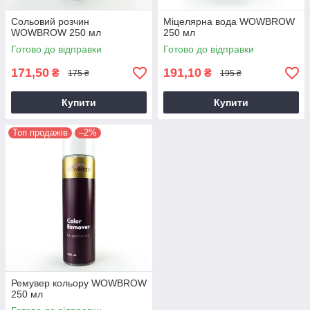
Сольовий розчин
Міцелярна вода WOWBROW
WOWBROW 250 мл
250 мл
Готово до відправки
Готово до відправки
171,50
191,10
₴
₴
175 ₴
195 ₴
Купити
Купити
Топ продажів
–2%
Ремувер кольору WOWBROW
250 мл