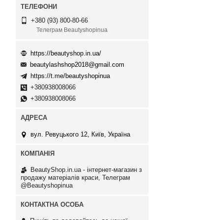
+380 (93) 800-80-66
Телеграм Beautyshopinua
https://beautyshop.in.ua/
beautylashshop2018@gmail.com
https://t.me/beautyshopinua
+380938008066
+380938008066
вул. Ревуцького 12, Київ, Україна
BeautyShop.in.ua - інтернет-магазин з
продажу матеріалів краси, Телеграм
@Beautyshopinua