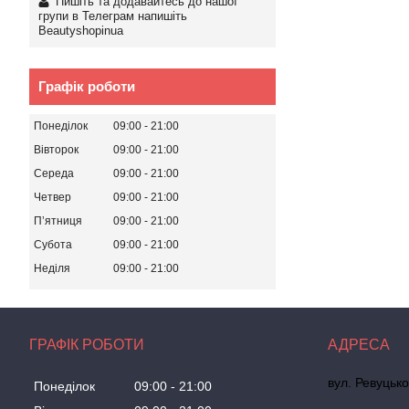
Пишіть та додавайтесь до нашої
групи в Телеграм напишіть
Beautyshopinua
Графік роботи
Понеділок
09:00
21:00
Вівторок
09:00
21:00
Середа
09:00
21:00
Четвер
09:00
21:00
Пʼятниця
09:00
21:00
Субота
09:00
21:00
Неділя
09:00
21:00
ГРАФІК РОБОТИ
вул. Ревуцько
Понеділок
09:00
21:00