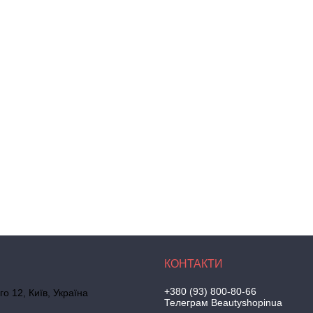
+380 (93) 800-80-66
го 12, Київ, Україна
Телеграм Beautyshopinua