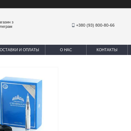
агазин з
+380 (93) 800-80-66
елеграм
ОСТАВКИ И ОПЛАТЫ
О НАС
КОНТАКТЫ