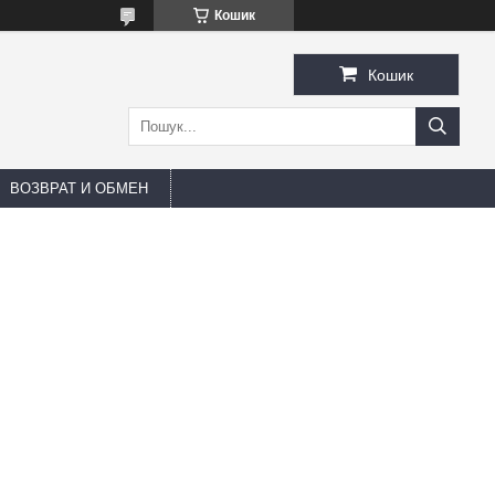
Кошик
Кошик
ВОЗВРАТ И ОБМЕН