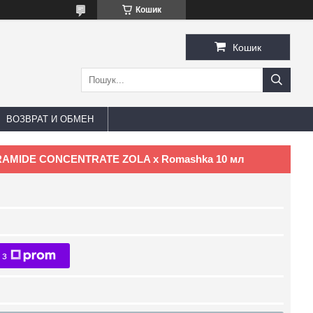
Кошик
Кошик
ВОЗВРАТ И ОБМЕН
ERAMIDE CONCENTRATE ZOLA x Romashka 10 мл
 з