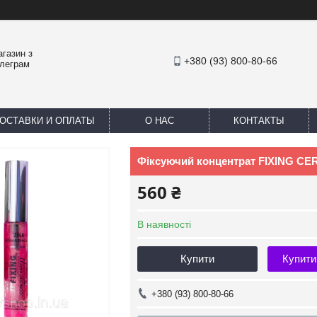
агазин з
+380 (93) 800-80-66
елеграм
ОСТАВКИ И ОПЛАТЫ
О НАС
КОНТАКТЫ
Фіксуючий концентрат FIXING C
560 ₴
В наявності
Купити
Купити
+380 (93) 800-80-66