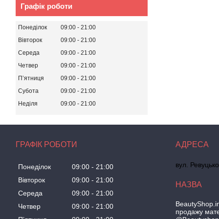
Графік роботи
Понеділок
09:00
21:00
Вівторок
09:00
21:00
Середа
09:00
21:00
Четвер
09:00
21:00
Пʼятниця
09:00
21:00
Субота
09:00
21:00
Неділя
09:00
21:00
ГРАФІК РОБОТИ
вул. Ревуцько
Понеділок
09:00
21:00
Вівторок
09:00
21:00
Середа
09:00
21:00
BeautyShop.in
Четвер
09:00
21:00
продажу мате