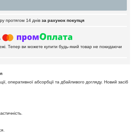
ру протягом 14 днів
за рахунок покупця
тежі. Тепер ви можете купити будь-який товар не покидаючи
л
ї, оперативної абсорбції та дбайливого догляду. Новий засіб
астичність.
ся.