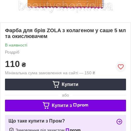
Фарба для брів ZOLA з колагеном у саше 5 мл
та окислювачем
В наявності
Роздріб
110
₴
Мінімальна сума замовлення на сайті — 150 ₴
Купити
або
Купити з
Що таке купити з Пром?
Замовлення під захистом