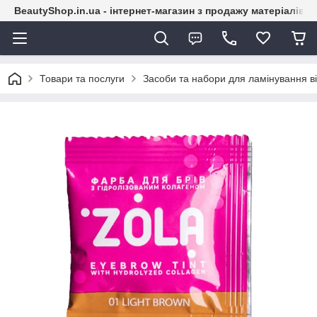
BeautyShop.in.ua - інтернет-магазин з продажу матеріалів
Товари та послуги
Засоби та набори для ламінування вій