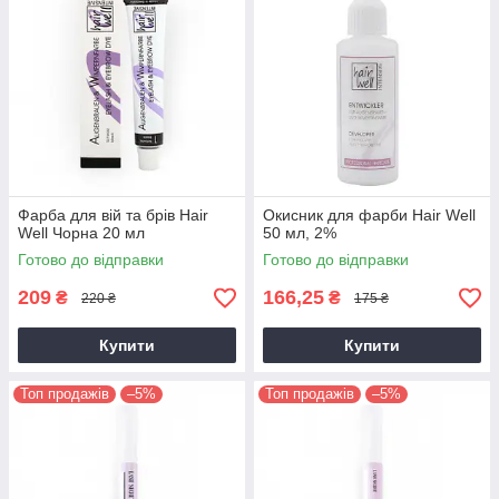
Фарба для вій та брів Hair
Окисник для фарби Hair Well
Well Чорна 20 мл
50 мл, 2%
Готово до відправки
Готово до відправки
209
166,25
₴
₴
220 ₴
175 ₴
Купити
Купити
Топ продажів
–5%
Топ продажів
–5%