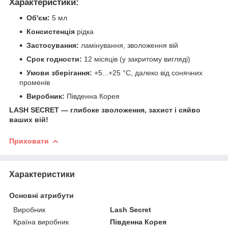
Характеристики:
Об'єм:
5 мл
Консистенція
рідка
Застосування:
ламінування, зволоження вій
Срок годности:
12 місяців (у закритому вигляді)
Умови зберігання:
+5...+25 °C, далеко від сонячних
променів
Виробник:
Південна Корея
LASH SECRET — глибоке зволоження, захист і сяйво
ваших вій!
Приховати
Характеристики
Основні атрибути
Виробник
Lash Secret
Країна виробник
Південна Корея