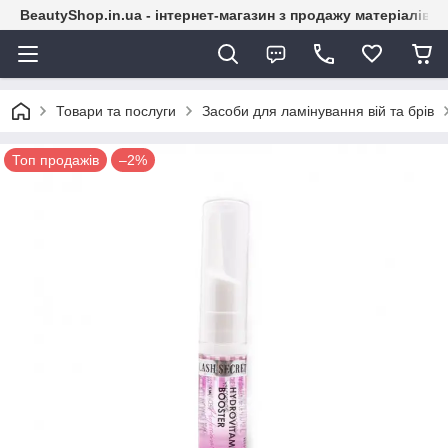
BeautyShop.in.ua - інтернет-магазин з продажу матеріалів
Товари та послуги
Засоби для ламінування вій та брів
Топ продажів
–2%