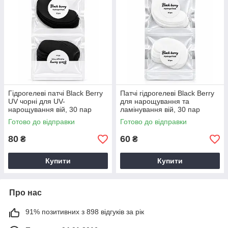
Гідрогелеві патчі Black Berry
Патчі гідрогелеві Black Berry
UV чорні для UV-
для нарощування та
нарощування вій, 30 пар
ламінування вій, 30 пар
Готово до відправки
Готово до відправки
80
60
₴
₴
Купити
Купити
Про нас
91% позитивних з 898 відгуків за рік