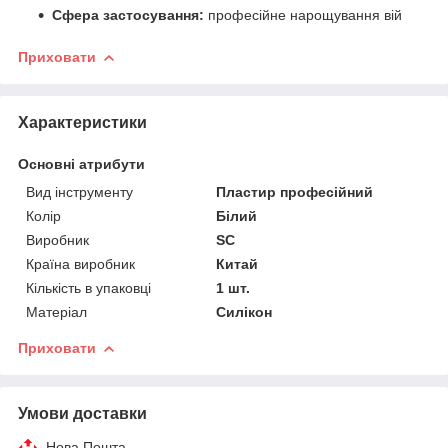
Сфера застосування:
професійне нарощування вій
Приховати
Характеристики
Основні атрибути
Вид інструменту
Пластир професійний
Колір
Білий
Виробник
SC
Країна виробник
Китай
Кількість в упаковці
1 шт.
Матеріал
Силікон
Приховати
Умови доставки
Нова Пошта