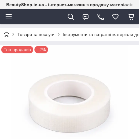
BeautyShop.in.ua - інтернет-магазин з продажу матеріалів
Товари та послуги
Інструменти та витратні матеріали дл
Топ продажів
–2%