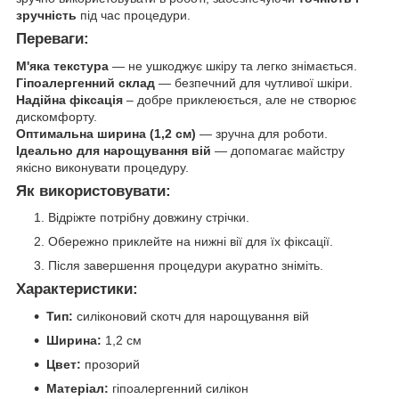
зручність
під час процедури.
Переваги:
М'яка текстура
— не ушкоджує шкіру та легко знімається.
Гіпоалергенний склад
— безпечний для чутливої шкіри.
Надійна фіксація
– добре приклеюється, але не створює
дискомфорту.
Оптимальна ширина (1,2 см)
— зручна для роботи.
Ідеально для нарощування вій
— допомагає майстру
якісно виконувати процедуру.
Як використовувати:
Відріжте потрібну довжину стрічки.
Обережно приклейте на нижні вії для їх фіксації.
Після завершення процедури акуратно зніміть.
Характеристики:
Тип:
силіконовий скотч для нарощування вій
Ширина:
1,2 см
Цвет:
прозорий
Матеріал:
гіпоалергенний силікон