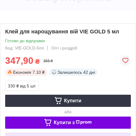
Клей для нарощування вій VIE GOLD 5 мл
Готово до відправки
Код: VIE-GOLD-5ml
Опт і роздріб
347,90
₴
355 ₴
Економія
7.10 ₴
Залишилось
42 дні
330 ₴
від 5 шт.
Купити
або
Купити з