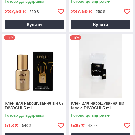
Готово до відправки
Готово до відправки
237,50
237,50
₴
₴
250 ₴
250 ₴
Купити
Купити
–5%
–5%
Клей для нарощування вій 07
Клей для нарощування вій
DIVOCHI 5 ml
Magic DIVOCHI 5 ml
Готово до відправки
Готово до відправки
513
646
₴
₴
540 ₴
680 ₴