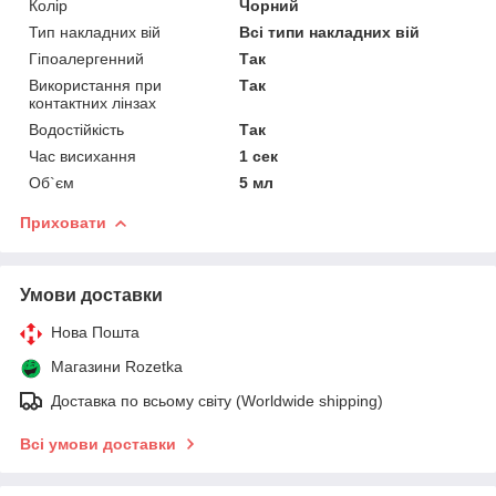
Колір
Чорний
Тип накладних вій
Всі типи накладних вій
Гіпоалергенний
Так
Використання при
Так
контактних лінзах
Водостійкість
Так
Час висихання
1 сек
Об`єм
5 мл
Приховати
Умови доставки
Нова Пошта
Магазини Rozetka
Доставка по всьому світу (Worldwide shipping)
Всі умови доставки