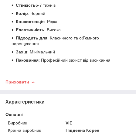
Стійкість
6-7 тижнів
Колір
: Чорний
Консистенція
: Рідка
Еластичність
: Висока
Підходить для
: Класичного та об'ємного
нарощування
Захід
: Мінімальний
Паковання
: Професійний захист від висихання
Приховати
Характеристики
Основні
Виробник
VIE
Країна виробник
Південна Корея