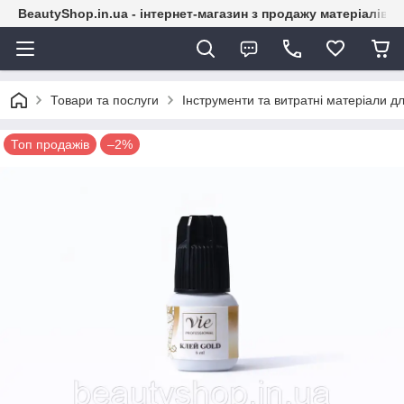
BeautyShop.in.ua - інтернет-магазин з продажу матеріалів
Товари та послуги
Інструменти та витратні матеріали д
Топ продажів
–2%