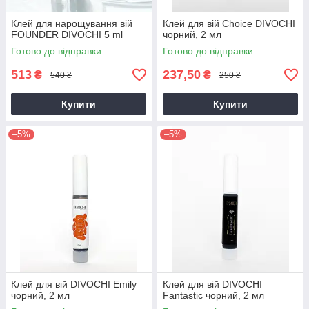
Клей для нарощування вій
Клей для вій Choice DIVOCHI
FOUNDER DIVOCHI 5 ml
чорний, 2 мл
Готово до відправки
Готово до відправки
513
237,50
₴
₴
540 ₴
250 ₴
Купити
Купити
–5%
–5%
Клей для вій DIVOCHI Emily
Клей для вій DIVOCHI
чорний, 2 мл
Fantastic чорний, 2 мл