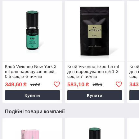
Клей Vivienne New York 3
Клей Vivienne Expert 5 ml
Клей
ml для нарощування вій,
для нарощування вій 1-2
для 
0,5 сек, 5-6 тижнів
сек, 5-7 тижнів
сек,
349,60
583,10
343
₴
₴
368 ₴
595 ₴
Купити
Купити
Подібні товари компанії