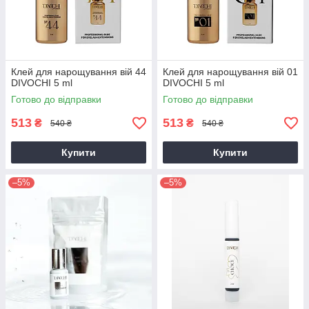
Клей для нарощування вій 44
Клей для нарощування вій 01
DIVOCHI 5 ml
DIVOCHI 5 ml
Готово до відправки
Готово до відправки
513
513
₴
₴
540 ₴
540 ₴
Купити
Купити
–5%
–5%