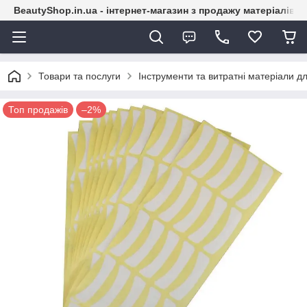
BeautyShop.in.ua - інтернет-магазин з продажу матеріалів
Товари та послуги
Інструменти та витратні матеріали д
Топ продажів
–2%