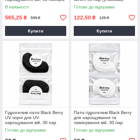
по 4 шт
В наявності
Готово до відправки
565,25
122,50
₴
₴
595 ₴
125 ₴
Купити
Купити
Гідрогелеві патчі Black Berry
Патчі гідрогелеві Black Berry
UV чорні для UV-
для нарощування та
нарощування вій, 30 пар
ламінування вій, 30 пар
Готово до відправки
Готово до відправки