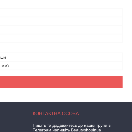
аши
5 мм)
Пишіть та додавайтесь до нашої групи в
Телеграм напишіть Beautyshopinua