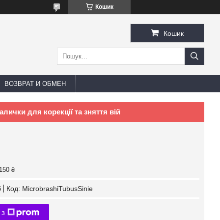
Кошик
Кошик
ВОЗВРАТ И ОБМЕН
палички для корекції та зняття вій
150 ₴
б
Код:
MicrobrashiTubusSinie
 з