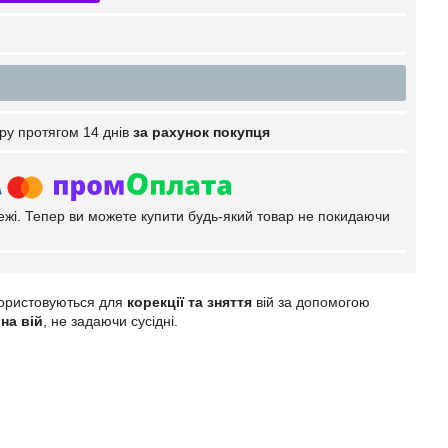
ру протягом 14 днів
за рахунок покупця
тежі. Тепер ви можете купити будь-який товар не покидаючи
користовуються для
корекції та зняття
вій за допомогою
на вій
, не задаючи сусідні.