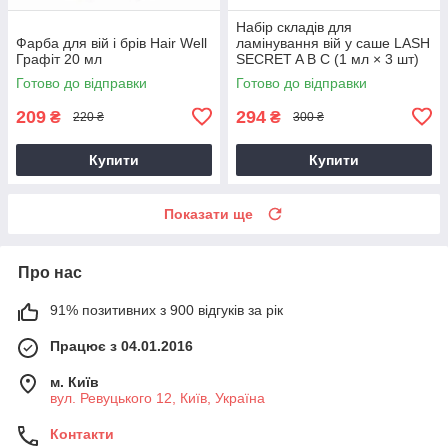
Набір складів для
Фарба для вій і брів Hair Well
ламінування вій у саше LASH
Графіт 20 мл
SECRET A B C (1 мл × 3 шт)
Готово до відправки
Готово до відправки
209
294
₴
₴
220 ₴
300 ₴
Купити
Купити
Показати ще
Про нас
91% позитивних з 900 відгуків за рік
Працює з 04.01.2016
м. Київ
вул. Ревуцького 12, Київ, Україна
Контакти