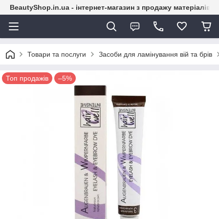
BeautyShop.in.ua - інтернет-магазин з продажу матеріалів
Товари та послуги
Засоби для ламінування вій та брів
Топ продажів
–5%