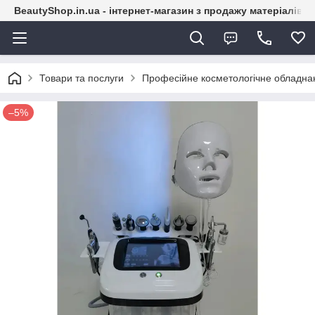
BeautyShop.in.ua - інтернет-магазин з продажу матеріалів
Товари та послуги
Професійне косметологічне обладна
–5%