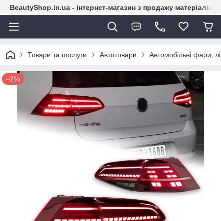
BeautyShop.in.ua - інтернет-магазин з продажу матеріалів
Товари та послуги
Автотовари
Автомобільні фари, лі
–2%