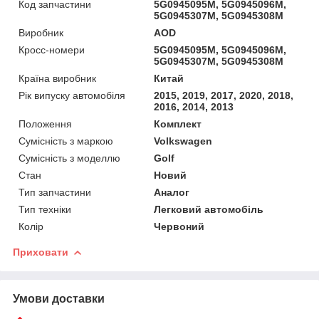
Код запчастини
5G0945095M, 5G0945096M,
5G0945307M, 5G0945308M
Виробник
AOD
Кросс-номери
5G0945095M, 5G0945096M,
5G0945307M, 5G0945308M
Країна виробник
Китай
Рік випуску автомобіля
2015, 2019, 2017, 2020, 2018,
2016, 2014, 2013
Положення
Комплект
Сумісність з маркою
Volkswagen
Сумісність з моделлю
Golf
Стан
Новий
Тип запчастини
Аналог
Тип техніки
Легковий автомобіль
Колір
Червоний
Приховати
Умови доставки