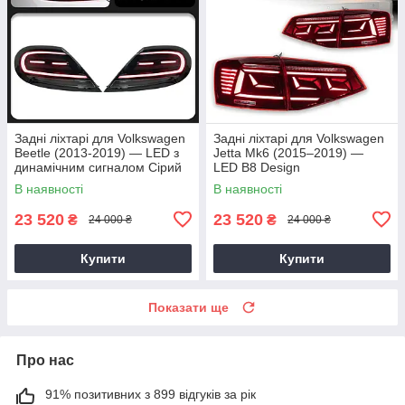
Задні ліхтарі для Volkswagen
Задні ліхтарі для Volkswagen
Beetle (2013-2019) — LED з
Jetta Mk6 (2015–2019) —
динамічним сигналом Сірий
LED B8 Design
В наявності
В наявності
23 520
23 520
₴
₴
24 000 ₴
24 000 ₴
Купити
Купити
Показати ще
Про нас
91% позитивних з 899 відгуків за рік