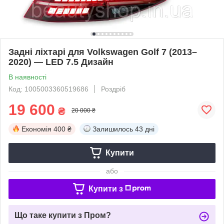
Задні ліхтарі для Volkswagen Golf 7 (2013–
2020) — LED 7.5 Дизайн
В наявності
Код: 1005003360519686
Роздріб
19 600
₴
20 000 ₴
Економія
400 ₴
Залишилось
43 дні
Купити
або
Купити з
Що таке купити з Пром?