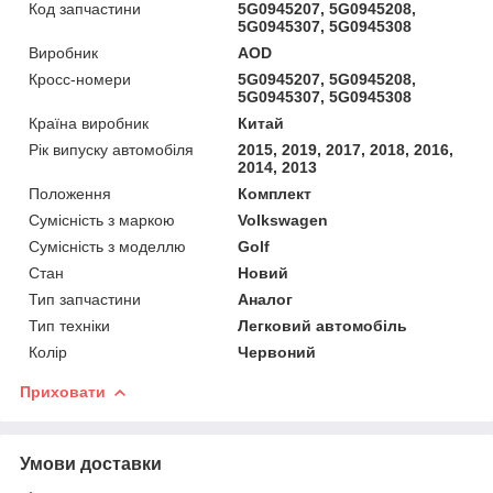
Код запчастини
5G0945207, 5G0945208,
5G0945307, 5G0945308
Виробник
AOD
Кросс-номери
5G0945207, 5G0945208,
5G0945307, 5G0945308
Країна виробник
Китай
Рік випуску автомобіля
2015, 2019, 2017, 2018, 2016,
2014, 2013
Положення
Комплект
Сумісність з маркою
Volkswagen
Сумісність з моделлю
Golf
Стан
Новий
Тип запчастини
Аналог
Тип техніки
Легковий автомобіль
Колір
Червоний
Приховати
Умови доставки