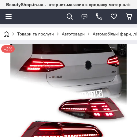
BeautyShop.in.ua - інтернет-магазин з продажу матеріалів
Товари та послуги
Автотовари
Автомобільні фари, лі
–2%