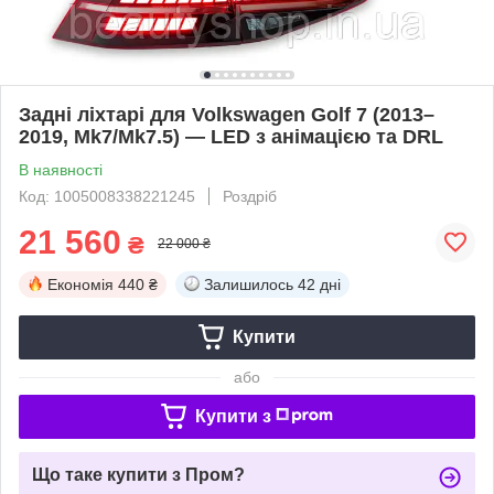
Задні ліхтарі для Volkswagen Golf 7 (2013–
2019, Mk7/Mk7.5) — LED з анімацією та DRL
В наявності
Код: 1005008338221245
Роздріб
21 560
₴
22 000 ₴
Економія
440 ₴
Залишилось
42 дні
Купити
або
Купити з
Що таке купити з Пром?