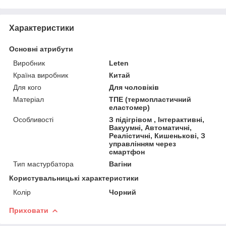
Характеристики
Основні атрибути
Виробник
Leten
Країна виробник
Китай
Для кого
Для чоловіків
Матеріал
ТПЕ (термопластичний
еластомер)
Особливості
З підігрівом , Інтерактивні,
Вакуумні, Автоматичні,
Реалістичні, Кишенькові, З
управлінням через
смартфон
Тип мастурбатора
Вагіни
Користувальницькі характеристики
Колір
Чорний
Приховати