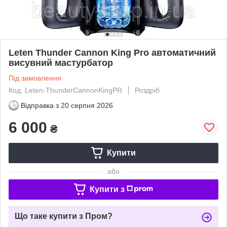
Leten Thunder Cannon King Pro автоматичний
висувний мастурбатор
Під замовлення
Код: Leten-ThunderCannonKingPR
Роздріб
Відправка з
20 серпня 2026
6 000
₴
Купити
або
Купити з
Що таке купити з Пром?