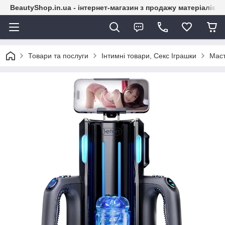
BeautyShop.in.ua - інтернет-магазин з продажу матеріалів
Товари та послуги
Інтимні товари, Секс Іграшки
Маст