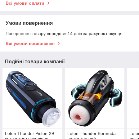
Всі умови оплати
Умови повернення
Повернення товару впродовж 14 днів за рахунок покупця
Всі умови повернення
Подібні товари компанії
Leten Thunder Piston X9
Leten Thunder Bermuda
Lete
четвертого покоління
автоматичний
друг