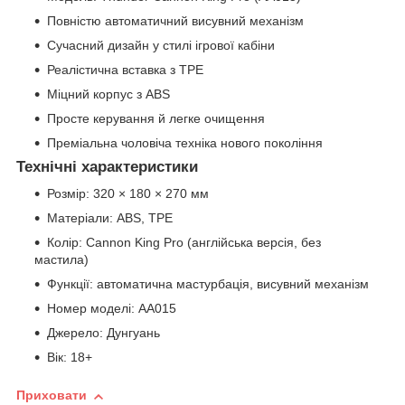
Повністю автоматичний висувний механізм
Сучасний дизайн у стилі ігрової кабіни
Реалістична вставка з TPE
Міцний корпус з ABS
Просте керування й легке очищення
Преміальна чоловіча техніка нового покоління
Технічні характеристики
Розмір: 320 × 180 × 270 мм
Матеріали: ABS, TPE
Колір: Cannon King Pro (англійська версія, без
мастила)
Функції: автоматична мастурбація, висувний механізм
Номер моделі: AA015
Джерело: Дунгуань
Вік: 18+
Приховати