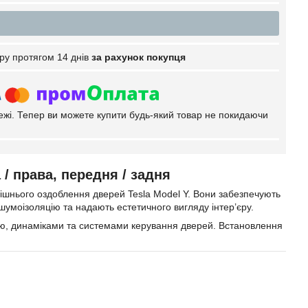
ру протягом 14 днів
за рахунок покупця
тежі. Тепер ви можете купити будь-який товар не покидаючи
 / права, передня / задня
трішнього оздоблення дверей Tesla Model Y. Вони забезпечують
умоізоляцію та надають естетичного вигляду інтер’єру.
дкою, динаміками та системами керування дверей. Встановлення