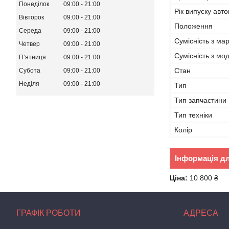
Понеділок
09:00
21:00
Рік випуску авт
Вівторок
09:00
21:00
Положення
Середа
09:00
21:00
Сумісність з ма
Четвер
09:00
21:00
Сумісність з м
Пʼятниця
09:00
21:00
Стан
Субота
09:00
21:00
Неділя
09:00
21:00
Тип
Тип запчастини
Тип техніки
Колір
Інформація д
Ціна:
10 800 ₴
ГРАФІК РОБОТИ