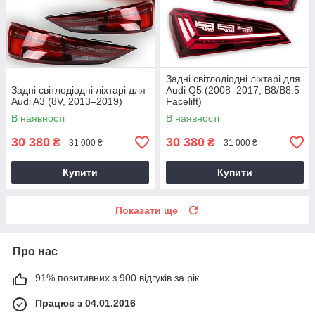
Задні світлодіодні ліхтарі для
Задні світлодіодні ліхтарі для
Audi Q5 (2008–2017, B8/B8.5
Audi A3 (8V, 2013–2019)
Facelift)
В наявності
В наявності
30 380
30 380
₴
₴
31 000 ₴
31 000 ₴
Купити
Купити
Показати ще
Про нас
91% позитивних з 900 відгуків за рік
Працює з 04.01.2016