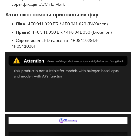
сертифікація CCC і E‑Mark
Каталожні номери оригінальних фар:
Ліва:
4F0 941 029 ER / 4F0 941 029 (Bi‑Xenon)
Права:
4F0 941 030 ER / 4F0 941 030 (Bi‑Xenon)
Європейські LHD варіанти: 4F0941029DH,
4F0941030P