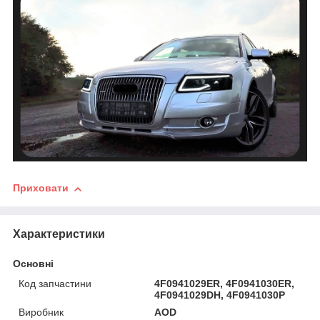
Приховати
Характеристики
Основні
Код запчастини
4F0941029ER, 4F0941030ER,
4F0941029DH, 4F0941030P
Виробник
AOD