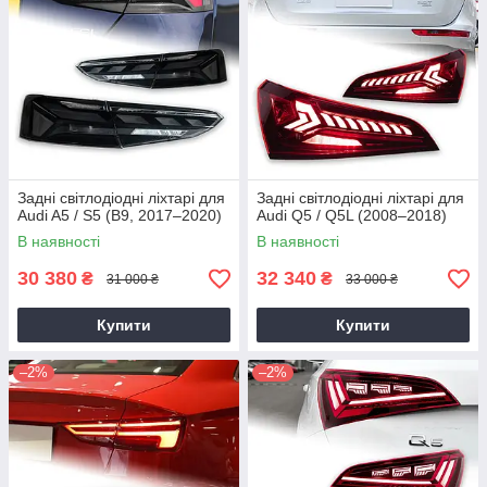
Задні світлодіодні ліхтарі для
Задні світлодіодні ліхтарі для
Audi A5 / S5 (B9, 2017–2020)
Audi Q5 / Q5L (2008–2018)
В наявності
В наявності
30 380
32 340
₴
₴
31 000 ₴
33 000 ₴
Купити
Купити
–2%
–2%