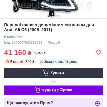
Передні фари з динамічним сигналом для
Audi A6 C6 (2005–2011)
В наявності
Код: 1005007938651268
Роздріб
41 160
₴
42 000 ₴
Економія
840 ₴
Залишилось
41 день
Купити
або
Купити з
Що таке купити з Пром?