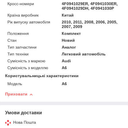
Кросс-номери
4F0941029ER, 4F0941030ER,
4F0941029DH, 4F0941030P
Країна виробник
Китай
Рік випуску автомобіля
2010, 2011, 2008, 2006, 2005,
2007, 2009
Положення
Комплект
Стан
Новий
Тип запчастини
Аналог
Тип техніки
Легковий автомобіль
Сумісність з маркою
Audi
Сумісність з моделлю
A6
Користувальницькі характеристики
Мoдель
A6
Приховати
Умови доставки
Нова Пошта