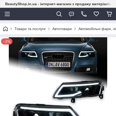
BeautyShop.in.ua - інтернет-магазин з продажу матеріалів
Товари та послуги
Автотовари
Автомобільні фари, лі
–2%