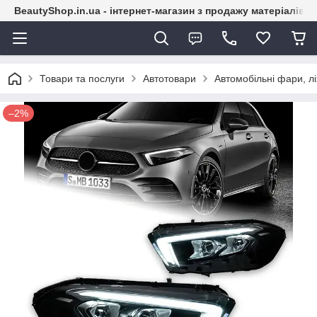
BeautyShop.in.ua - інтернет-магазин з продажу матеріалів
Товари та послуги
Автотовари
Автомобільні фари, лі
–2%