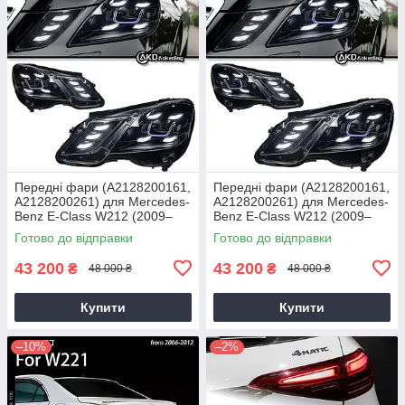
Передні фари (A2128200161,
Передні фари (A2128200161,
A2128200261) для Mercedes-
A2128200261) для Mercedes-
Benz E-Class W212 (2009–
Benz E-Class W212 (2009–
2016), — світлодіодні фари з
2016), — світлодіодні фари з
Готово до відправки
Готово до відправки
проекційними лінзами, H7
проекційними лінзами, H7
2013-2015
43 200
43 200
₴
₴
48 000 ₴
48 000 ₴
Купити
Купити
–10%
–2%