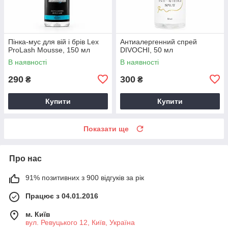
Пінка-мус для вій і брів Lex
Антиалергенний спрей
ProLash Mousse, 150 мл
DIVOCHI, 50 мл
В наявності
В наявності
290
300
₴
₴
Купити
Купити
Показати ще
Про нас
91% позитивних з 900 відгуків за рік
Працює з 04.01.2016
м. Київ
вул. Ревуцького 12, Київ, Україна