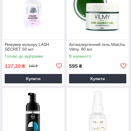
Ремувер кольору LASH
Антиалергенний гель Matcha
SECRET 50 мл
Vilmy, 80 мл
Готово до відправки
В наявності
137,20
595
₴
₴
140 ₴
Купити
Купити