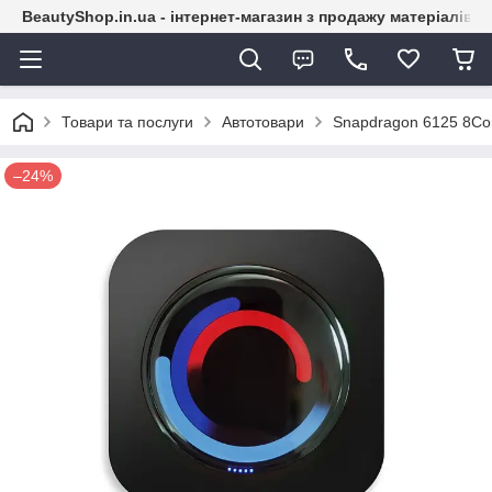
BeautyShop.in.ua - інтернет-магазин з продажу матеріалів
Товари та послуги
Автотовари
Snapdragon 6125 8Cor
–24%