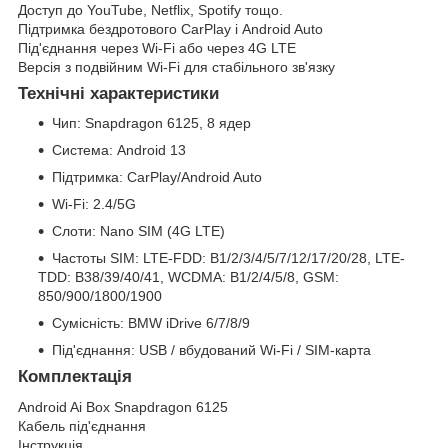
Доступ до YouTube, Netflix, Spotify тощо.
Підтримка бездротового CarPlay і Android Auto
Під'єднання через Wi-Fi або через 4G LTE
Версія з подвійним Wi-Fi для стабільного зв'язку
Технічні характеристики
Чип: Snapdragon 6125, 8 ядер
Система: Android 13
Підтримка: CarPlay/Android Auto
Wi-Fi: 2.4/5G
Слоти: Nano SIM (4G LTE)
Частоты SIM: LTE-FDD: B1/2/3/4/5/7/12/17/20/28, LTE-
TDD: B38/39/40/41, WCDMA: B1/2/4/5/8, GSM:
850/900/1800/1900
Сумісність: BMW iDrive 6/7/8/9
Під'єднання: USB / вбудований Wi-Fi / SIM-карта
Комплектація
Android Ai Box Snapdragon 6125
Кабель під'єднання
Інструкція