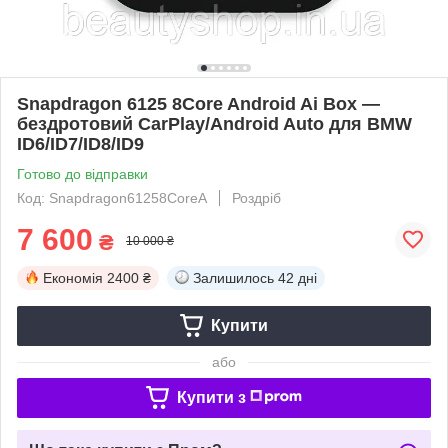
Snapdragon 6125 8Core Android Ai Box —
бездротовий CarPlay/Android Auto для BMW
ID6/ID7/ID8/ID9
Готово до відправки
Код: Snapdragon61258CoreA
Роздріб
7 600
₴
10 000 ₴
Економія
2400 ₴
Залишилось
42 дні
Купити
або
Купити з