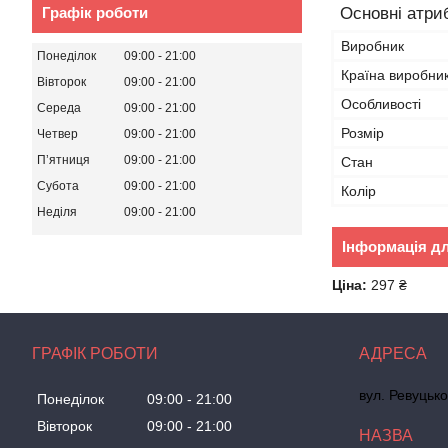
Графік роботи
Основні атри
Виробник
Понеділок
09:00
21:00
Країна виробни
Вівторок
09:00
21:00
Особливості
Середа
09:00
21:00
Розмір
Четвер
09:00
21:00
Пʼятниця
09:00
21:00
Стан
Субота
09:00
21:00
Колір
Неділя
09:00
21:00
Інформація д
Ціна:
297 ₴
ГРАФІК РОБОТИ
вул. Ревуцько
Понеділок
09:00
21:00
Вівторок
09:00
21:00