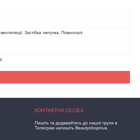
 вентиляції, Застібка липучка, Повнопалі
й
Пишіть та додавайтесь до нашої групи в
Телеграм напишіть Beautyshopinua