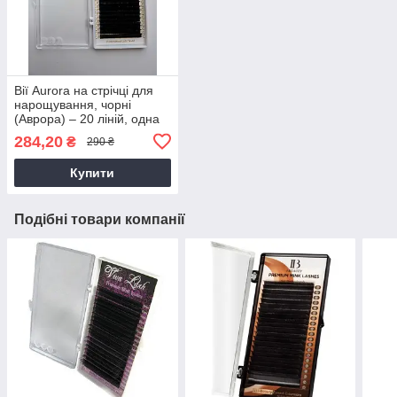
Вії Aurora на стрічці для
нарощування, чорні
(Аврора) – 20 ліній, одна
довжина
284,20
₴
290 ₴
Купити
Подібні товари компанії