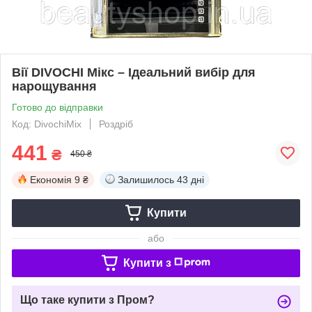
Вії DIVOCHI Мікс – Ідеальний вибір для
нарощування
Готово до відправки
Код: DivochiMix
Роздріб
441
₴
450 ₴
Економія
9 ₴
Залишилось
43 дні
Купити
або
Купити з
Що таке купити з Пром?