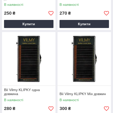
В наявності
В наявності
250
270
₴
₴
Купити
Купити
Вії Vilmy KLIPKY одна
довжина
Вії Vilmy KLIPKY Mix довжин
В наявності
В наявності
280
300
₴
₴