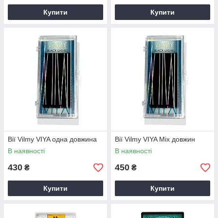
Купити
Купити
Вії Vilmy VIYA одна довжина
Вії Vilmy VIYA Mix довжин
В наявності
В наявності
430
450
₴
₴
Купити
Купити