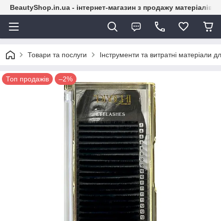
BeautyShop.in.ua - інтернет-магазин з продажу матеріалів
Товари та послуги
Інструменти та витратні матеріали д
Топ продажів
–2%