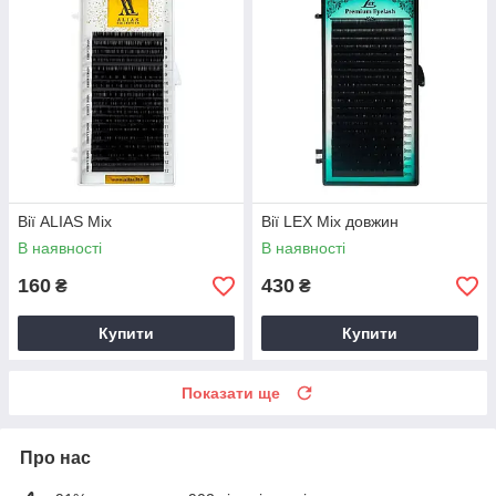
Вії ALIAS Mix
Вії LEX Mix довжин
В наявності
В наявності
160
430
₴
₴
Купити
Купити
Показати ще
Про нас