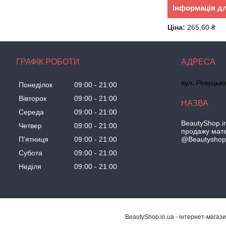
Інформація д
Ціна:
265,60 ₴
ГРАФІК РОБОТИ
вул. Ревуцько
Понеділок
09:00
21:00
Вівторок
09:00
21:00
Середа
09:00
21:00
BeautyShop.in
Четвер
09:00
21:00
продажу мате
@Beautyshop
Пʼятниця
09:00
21:00
Субота
09:00
21:00
Неділя
09:00
21:00