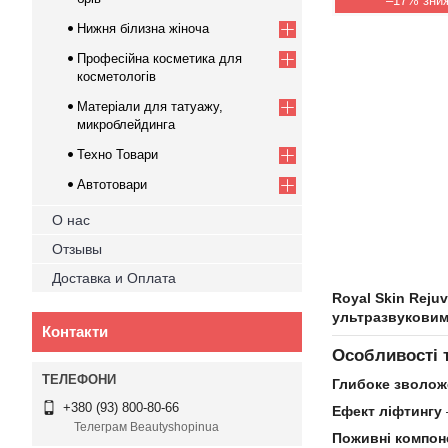
–17%
Нижня білизна жіноча
Професійна косметика для
косметологів
Матеріали для татуажу,
микроблейдинга
Техно Товари
Автотовари
О нас
Отзывы
Доставка и Оплата
Royal Skin Rejuv
ультразвуковими
Контакти
Особливості 
Глибоке зволож
+380 (93) 800-80-66
Ефект ліфтингу
Телеграм Beautyshopinua
Поживні компон