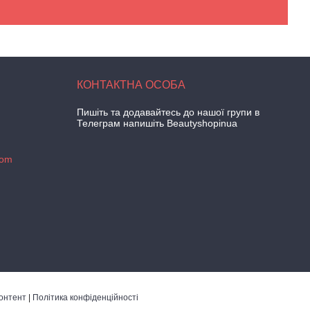
Пишіть та додавайтесь до нашої групи в
Телеграм напишіть Beautyshopinua
com
онтент
|
Політика конфіденційності