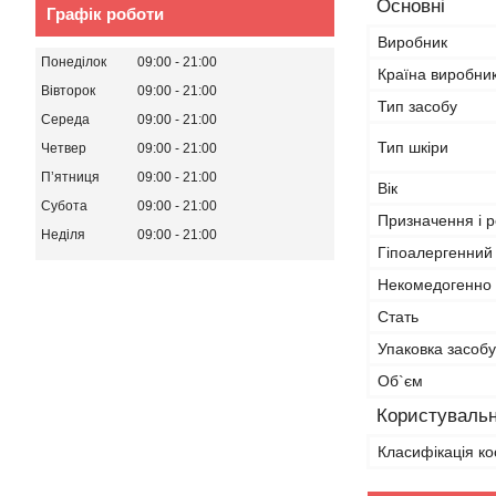
Основні
Графік роботи
Виробник
Понеділок
09:00
21:00
Країна виробни
Вівторок
09:00
21:00
Тип засобу
Середа
09:00
21:00
Тип шкіри
Четвер
09:00
21:00
Пʼятниця
09:00
21:00
Вік
Субота
09:00
21:00
Призначення і р
Неділя
09:00
21:00
Гіпоалергенний
Некомедогенно
Стать
Упаковка засобу
Об`єм
Користувальн
Класифікація ко