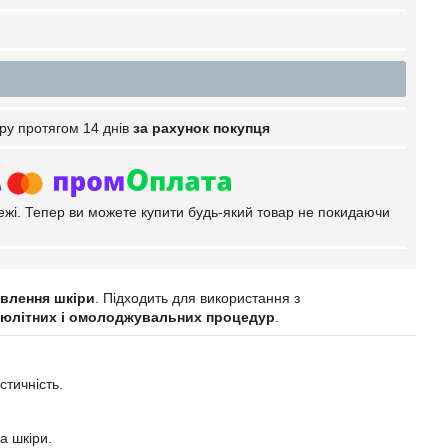
ру протягом 14 днів
за рахунок покупця
тежі. Тепер ви можете купити будь-який товар не покидаючи
ивлення шкіри
. Підходить для використання з
юлітних і омолоджувальних процедур
.
тичність.
а шкіри.