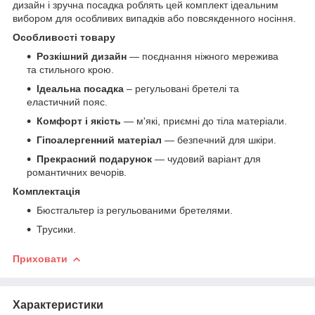
дизайн і зручна посадка роблять цей комплект ідеальним
вибором для особливих випадків або повсякденного носіння.
Особливості товару
Розкішний дизайн
— поєднання ніжного мережива
та стильного крою.
Ідеальна посадка
– регульовані бретелі та
еластичний пояс.
Комфорт і якість
— м'які, приємні до тіла матеріали.
Гіпоалергенний матеріал
— безпечний для шкіри.
Прекрасний подарунок
— чудовий варіант для
романтичних вечорів.
Комплектація
Бюстгальтер із регульованими бретелями.
Трусики.
Приховати
Характеристики