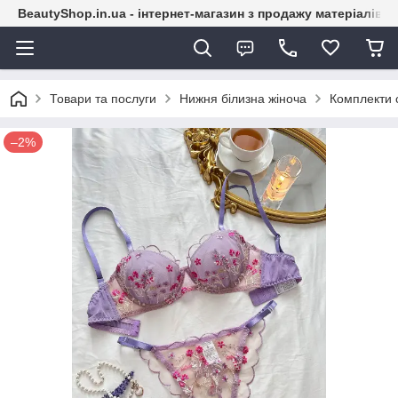
BeautyShop.in.ua - інтернет-магазин з продажу матеріалів
Товари та послуги
Нижня білизна жіноча
Комплекти с
–2%