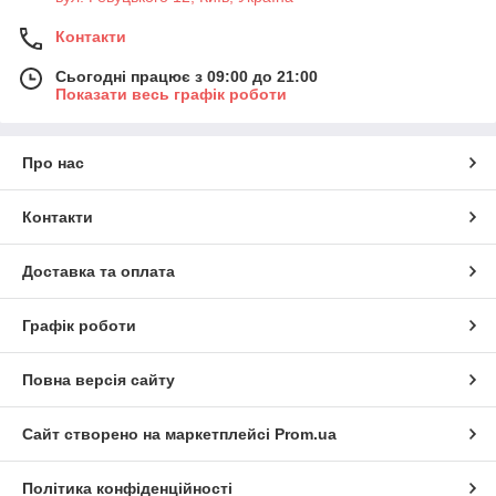
Контакти
Сьогодні працює з 09:00 до 21:00
Показати весь графік роботи
Про нас
Контакти
Доставка та оплата
Графік роботи
Повна версія сайту
Сайт створено на маркетплейсі
Prom.ua
Політика конфіденційності