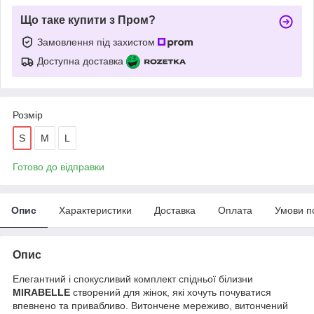
Що таке купити з Пром?
Замовлення під захистом
Доступна доставка
Розмір
S
M
L
Готово до відправки
Опис
Характеристики
Доставка
Оплата
Умови п
Опис
Елегантний і спокусливий комплект спідньої білизни
MIRABELLE
створений для жінок, які хочуть почуватися
впевнено та привабливо. Витончене мереживо, витончений