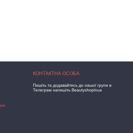
Пишіть та додавайтесь до нашої групи в
Телеграм напишіть Beautyshopinua
com