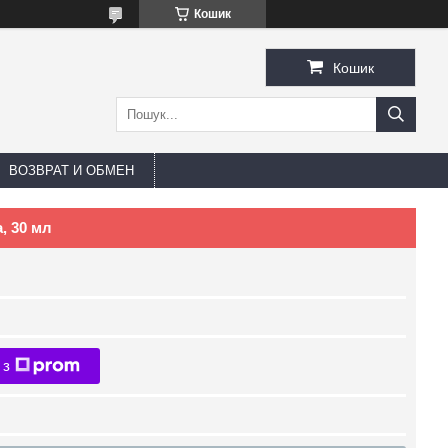
Кошик
Кошик
ВОЗВРАТ И ОБМЕН
a, 30 мл
 з