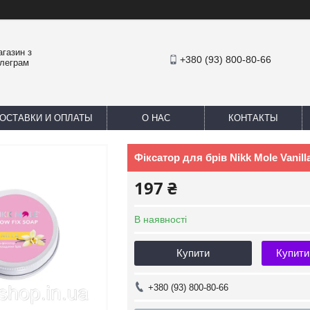
агазин з
+380 (93) 800-80-66
елеграм
ОСТАВКИ И ОПЛАТЫ
О НАС
КОНТАКТЫ
Фіксатор для брів Nikk Mole Vanill
197 ₴
В наявності
Купити
Купити
+380 (93) 800-80-66