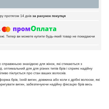
ру протягом 14 днів
за рахунок покупця
тежі. Тепер ви можете купити будь-який товар не покидаючи
 є справжньою знахідкою для жінок, які стикаються з
і, оптимальний для для різних типів брів і сприяє надійну
йливо піклується про стан ваших волосків.
рма брів, їхній вигин, довжина або коли є дрібні волоски, які
оригувати вигин, забезпечуючи надійну фіксацію брів весь