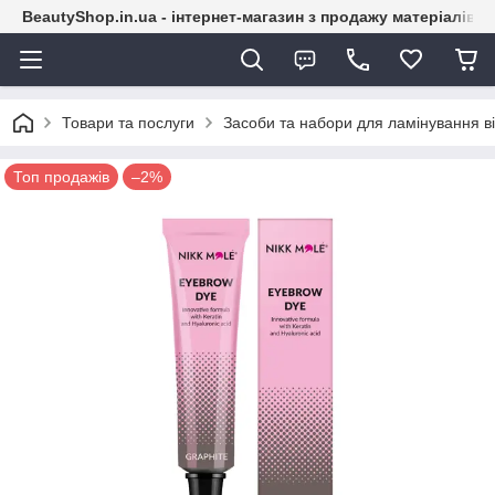
BeautyShop.in.ua - інтернет-магазин з продажу матеріалів
Товари та послуги
Засоби та набори для ламінування вій
Топ продажів
–2%