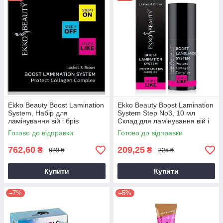
Ekko Beauty Boost Lamination
Ekko Beauty Boost Lamination
System, Набір для
System Step No3, 10 мл
ламінування вій і брів
Склад для ламінування вій і
брів
Готово до відправки
Готово до відправки
762,60
209,25
₴
₴
820 ₴
225 ₴
Купити
Купити
–7%
–5%