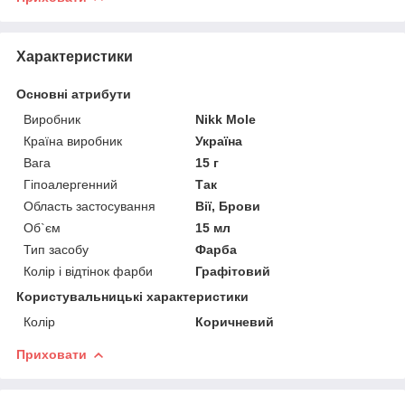
Характеристики
Основні атрибути
Виробник
Nikk Mole
Країна виробник
Україна
Вага
15 г
Гіпоалергенний
Так
Область застосування
Вії, Брови
Об`єм
15 мл
Тип засобу
Фарба
Колір і відтінок фарби
Графітовий
Користувальницькі характеристики
Колір
Коричневий
Приховати