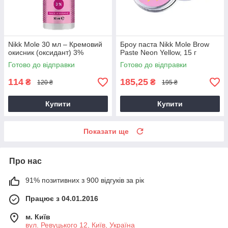
Nikk Mole 30 мл – Кремовий
Броу паста Nikk Mole Brow
окисник (оксидант) 3%
Paste Neon Yellow, 15 г
Готово до відправки
Готово до відправки
114
185,25
₴
₴
120 ₴
195 ₴
Купити
Купити
Показати ще
Про нас
91% позитивних з 900 відгуків за рік
Працює з 04.01.2016
м. Київ
вул. Ревуцького 12, Київ, Україна