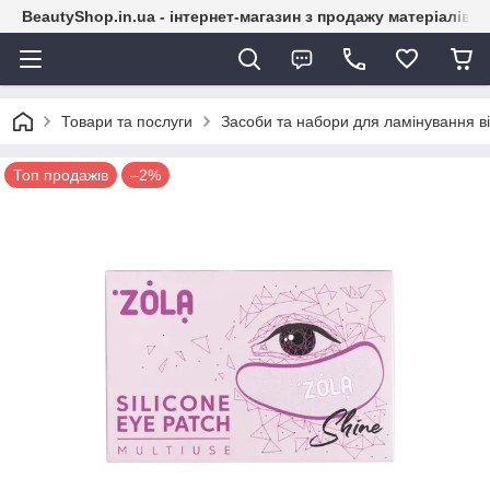
BeautyShop.in.ua - інтернет-магазин з продажу матеріалів
Товари та послуги
Засоби та набори для ламінування вій
Топ продажів
–2%