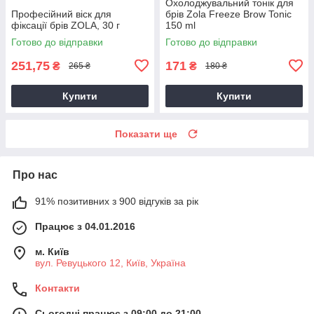
Охолоджувальний тонік для
Професійний віск для
брів Zola Freeze Brow Tonic
фіксації брів ZOLA, 30 г
150 ml
Готово до відправки
Готово до відправки
251,75
171
₴
₴
265 ₴
180 ₴
Купити
Купити
Показати ще
Про нас
91% позитивних з 900 відгуків за рік
Працює з 04.01.2016
м. Київ
вул. Ревуцького 12, Київ, Україна
Контакти
Сьогодні працює з 09:00 до 21:00