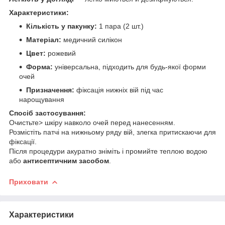
Характеристики:
Кількість у пакунку:
1 пара (2 шт.)
Матеріал:
медичний силікон
Цвет:
рожевий
Форма:
універсальна, підходить для будь-якої форми
очей
Призначення:
фіксація нижніх вій під час
нарощування
Спосіб застосування:
Очистьте> шкіру навколо очей перед нанесенням.
Розмістіть патчі на нижньому ряду вій, злегка притискаючи для
фіксації.
Після процедури акуратно зніміть і промийте теплою водою
або
антисептичним засобом
.
Приховати
Характеристики