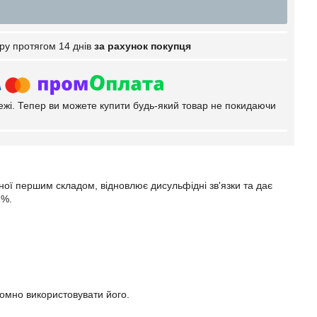
ру протягом 14 днів
за рахунок покупця
тежі. Тепер ви можете купити будь-який товар не покидаючи
ної першим складом, відновлює дисульфідні зв'язки та дає
2%.
номно використовувати його.