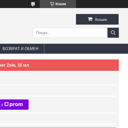
Кошик
Кошик
ВОЗВРАТ И ОБМЕН
er Zola, 10 мл
 з