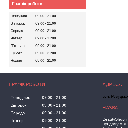
Графік роботи
Понеділок
09:00
21:00
Вівторок
09:00
21:00
Середа
09:00
21:00
Четвер
09:00
21:00
Пʼятниця
09:00
21:00
Субота
09:00
21:00
Неділя
09:00
21:00
ГРАФІК РОБОТИ
вул. Ревуцько
Понеділок
09:00
21:00
Вівторок
09:00
21:00
Середа
09:00
21:00
BeautyShop.in
Четвер
09:00
21:00
продажу мате