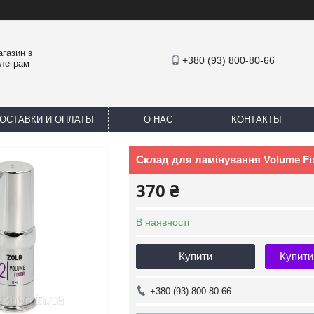
агазин з
+380 (93) 800-80-66
елеграм
ОСТАВКИ И ОПЛАТЫ
О НАС
КОНТАКТЫ
Склад для ламінування Volume Fix
370 ₴
В наявності
Купити
Купити
+380 (93) 800-80-66