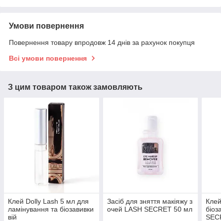
Умови повернення
Повернення товару впродовж 14 днів за рахунок покупця
Всі умови повернення
З цим товаром також замовляють
Клей Dolly Lash 5 мл для
Засіб для зняття макіяжу з
Клей
ламінування та біозавивки
очей LASH SECRET 50 мл
біоз
вій
SEC