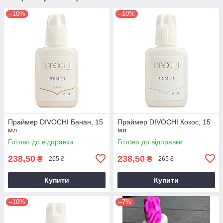
–10%
–10%
Праймер DIVOCHI Банан, 15
Праймер DIVOCHI Кокос, 15
мл
мл
Готово до відправки
Готово до відправки
238,50
238,50
₴
₴
265 ₴
265 ₴
Купити
Купити
–10%
–7%