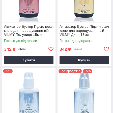
Активатор Бустер Підсилювач
Активатор Бустер Підсилювач
клею для нарощування вій
клею для нарощування вій
VILMY Полуниця 15мл
VILMY Диня 15мл
Готово до відправки
Готово до відправки
342
342
₴
₴
360 ₴
360 ₴
Купити
Купити
–5%
Топ продажів
–5%