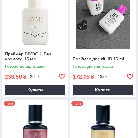
Праймер DIVOCHI Без
аромату, 15 мл
Праймер для вій IB 15 ml
Готово до відправки
Готово до відправки
238,50
172,05
₴
₴
265 ₴
185 ₴
Купити
Купити
–5%
–5%