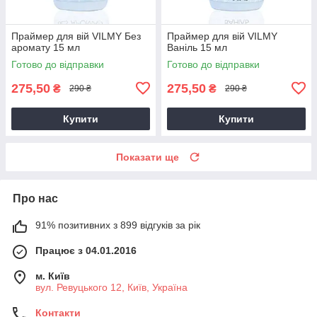
Праймер для вій VILMY Без
Праймер для вій VILMY
аромату 15 мл
Ваніль 15 мл
Готово до відправки
Готово до відправки
275,50
275,50
₴
₴
290 ₴
290 ₴
Купити
Купити
Показати ще
Про нас
91% позитивних з 899 відгуків за рік
Працює з 04.01.2016
м. Київ
вул. Ревуцького 12, Київ, Україна
Контакти