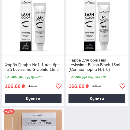
Фарба для брів і вій
Фарба Графіт No1-1 для брів
Levissime Bluish Black 15ml
і вій Levissime Graphite 15ml
(Синяво-чорна №1-6)
Готово до відправки
Готово до відправки
166,60
166,60
₴
₴
170 ₴
170 ₴
Купити
Купити
–2%