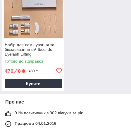
Набір для ламінування та
біозавивання вій Ibccndc
Eyelash Lifting
Готово до відправки
470,40
₴
480 ₴
Купити
Про нас
91% позитивних з 902 відгуків за рік
Працює з 04.01.2016