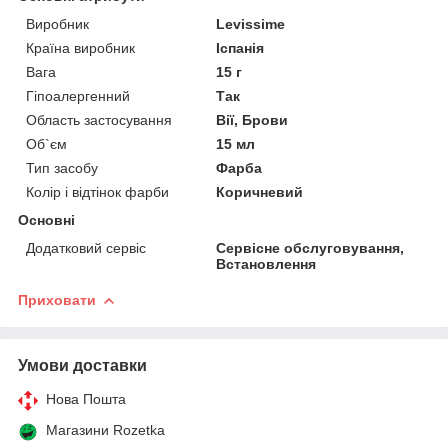
Виробник
Levissime
Країна виробник
Іспанія
Вага
15 г
Гіпоалергенний
Так
Область застосування
Вії, Брови
Об`єм
15 мл
Тип засобу
Фарба
Колір і відтінок фарби
Коричневий
Основні
Додатковий сервіс
Сервісне обслуговування,
Встановлення
Приховати
Умови доставки
Нова Пошта
Магазини Rozetka