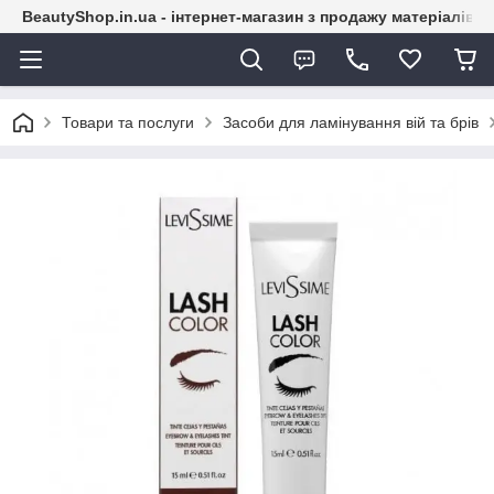
BeautyShop.in.ua - інтернет-магазин з продажу матеріалів
Товари та послуги
Засоби для ламінування вій та брів