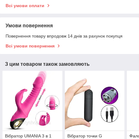
Всі умови оплати
Умови повернення
Повернення товару впродовж 14 днів за рахунок покупця
Всі умови повернення
З цим товаром також замовляють
Вібратор UMANIA 3 в 1
Вібратор точки G
Фало