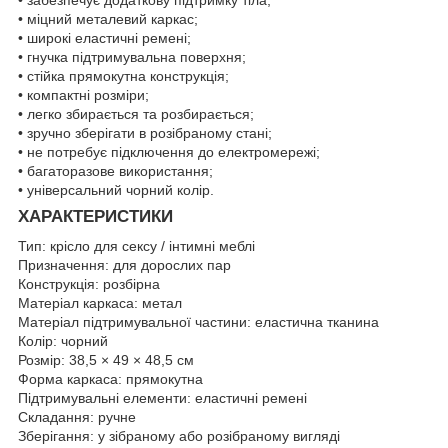
• міцний металевий каркас;
• широкі еластичні ремені;
• гнучка підтримувальна поверхня;
• стійка прямокутна конструкція;
• компактні розміри;
• легко збирається та розбирається;
• зручно зберігати в розібраному стані;
• не потребує підключення до електромережі;
• багаторазове використання;
• універсальний чорний колір.
ХАРАКТЕРИСТИКИ
Тип: крісло для сексу / інтимні меблі
Призначення: для дорослих пар
Конструкція: розбірна
Матеріал каркаса: метал
Матеріал підтримувальної частини: еластична тканина
Колір: чорний
Розмір: 38,5 × 49 × 48,5 см
Форма каркаса: прямокутна
Підтримувальні елементи: еластичні ремені
Складання: ручне
Зберігання: у зібраному або розібраному вигляді