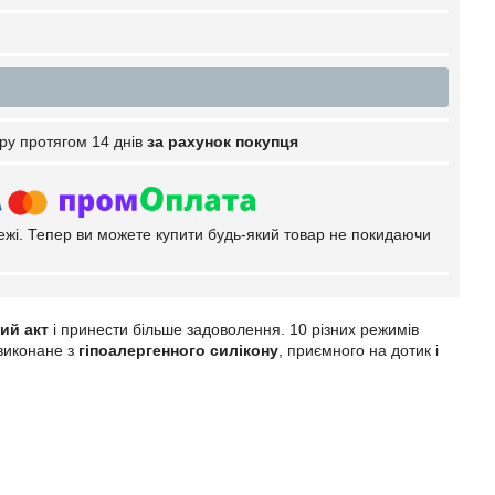
ру протягом 14 днів
за рахунок покупця
тежі. Тепер ви можете купити будь-який товар не покидаючи
ий акт
і принести більше задоволення. 10 різних режимів
 виконане з
гіпоалергенного силікону
, приємного на дотик і