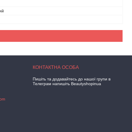
ий
Пишіть та додавайтесь до нашої групи в
Телеграм напишіть Beautyshopinua
com