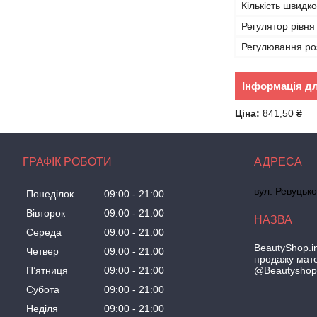
Кількість швидко
Регулятор рівня 
Регулювання ро
Інформація д
Ціна:
841,50 ₴
ГРАФІК РОБОТИ
вул. Ревуцько
Понеділок
09:00
21:00
Вівторок
09:00
21:00
Середа
09:00
21:00
BeautyShop.in
Четвер
09:00
21:00
продажу мате
@Beautyshop
Пʼятниця
09:00
21:00
Субота
09:00
21:00
Неділя
09:00
21:00