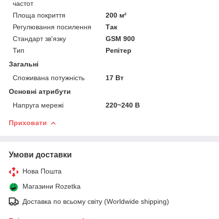
частот
Площа покриття
200 м²
Регулювання посилення
Так
Стандарт зв'язку
GSM 900
Тип
Репітер
Загальні
Споживана потужність
17 Вт
Основні атрибути
Напруга мережі
220~240 В
Приховати
Умови доставки
Нова Пошта
Магазини Rozetka
Доставка по всьому світу (Worldwide shipping)