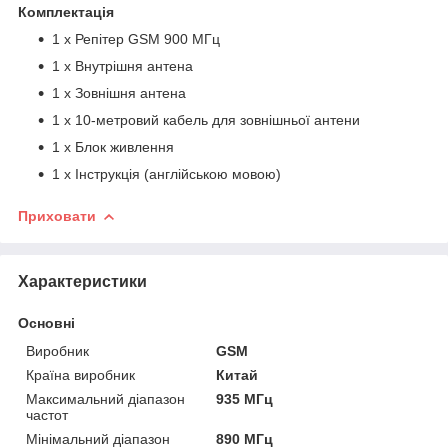
Комплектація
1 x Репітер GSM 900 МГц
1 x Внутрішня антена
1 x Зовнішня антена
1 x 10-метровий кабель для зовнішньої антени
1 x Блок живлення
1 x Інструкція (англійською мовою)
Приховати
Характеристики
Основні
Виробник
GSM
Країна виробник
Китай
Максимальний діапазон
935 МГц
частот
Мінімальний діапазон
890 МГц