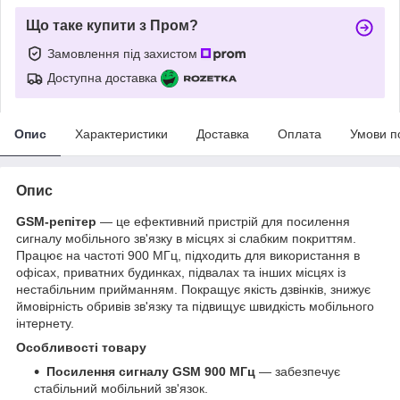
Що таке купити з Пром?
Замовлення під захистом
Доступна доставка
Опис
Характеристики
Доставка
Оплата
Умови п
Опис
GSM-репітер
— це ефективний пристрій для посилення
сигналу мобільного зв'язку в місцях зі слабким покриттям.
Працює на частоті 900 МГц, підходить для використання в
офісах, приватних будинках, підвалах та інших місцях із
нестабільним прийманням. Покращує якість дзвінків, знижує
ймовірність обривів зв'язку та підвищує швидкість мобільного
інтернету.
Особливості товару
Посилення сигналу GSM 900 МГц
— забезпечує
стабільний мобільний зв'язок.