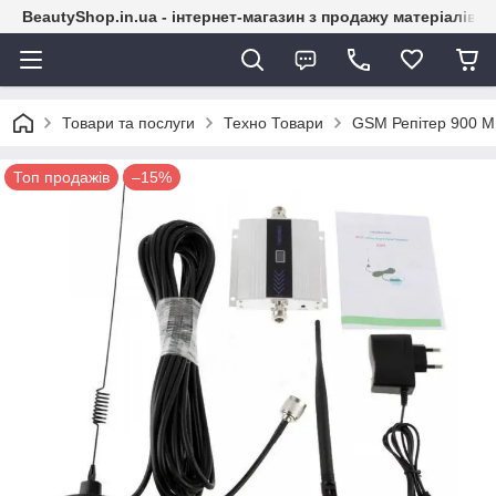
BeautyShop.in.ua - інтернет-магазин з продажу матеріалів
Товари та послуги
Техно Товари
GSM Репітер 900 МГ
Топ продажів
–15%