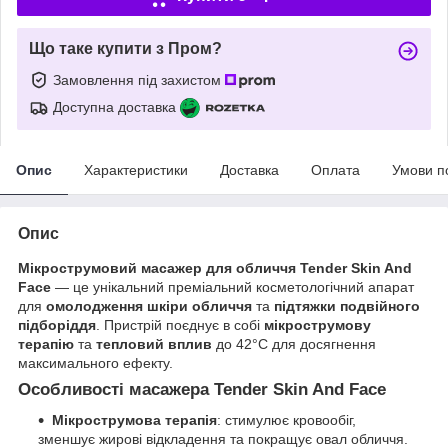
Що таке купити з Пром?
Замовлення під захистом
Доступна доставка
Опис
Характеристики
Доставка
Оплата
Умови п
Опис
Мікрострумовий масажер для обличчя Tender Skin And
Face
— це унікальний преміальний косметологічний апарат
для
омолодження шкіри обличчя
та
підтяжки подвійного
підборіддя
. Пристрій поєднує в собі
мікрострумову
терапію
та
тепловий вплив
до 42°C для досягнення
максимального ефекту.
Особливості масажера Tender Skin And Face
Мікрострумова терапія
: стимулює кровообіг,
зменшує жирові відкладення та покращує овал обличчя.