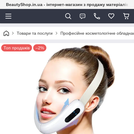
BeautyShop.in.ua - інтернет-магазин з продажу матеріалів
Товари та послуги
Професійне косметологічне обладна
Топ продажів
–2%