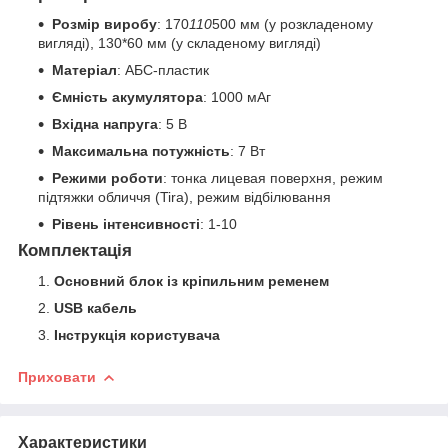
Розмір виробу
: 170
110
500 мм (у розкладеному
вигляді), 130*60 мм (у складеному вигляді)
Матеріал
: АБС-пластик
Ємність акумулятора
: 1000 мАг
Вхідна напруга
: 5 В
Максимальна потужність
: 7 Вт
Режими роботи
: тонка лицевая поверхня, режим
підтяжки обличчя (Tira), режим відбілювання
Рівень інтенсивності
: 1-10
Комплектація
Основний блок із кріпильним ременем
USB кабель
Інструкція користувача
Приховати
Характеристики