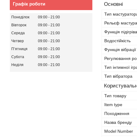
Графік роботи
Основні
Тип мастуратор
Понеділок
09:00
21:00
Рельєф мастур
Вівторок
09:00
21:00
Функція підігрів
Середа
09:00
21:00
Водостійкість
Четвер
09:00
21:00
Пʼятниця
09:00
21:00
Функція вібрації
Субота
09:00
21:00
Регулювання ро
Неділя
09:00
21:00
Тип інтимної іг
Тип вібратора
Користувальн
Тип товару
Item type
Походження
Назва бренду
Model Number