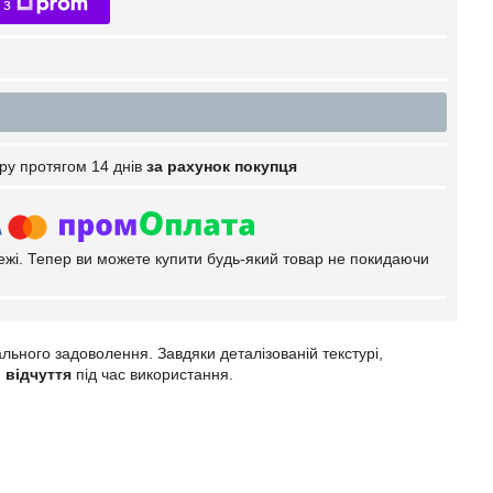
 з
ру протягом 14 днів
за рахунок покупця
тежі. Тепер ви можете купити будь-який товар не покидаючи
ьного задоволення. Завдяки деталізованій текстурі,
 відчуття
під час використання.