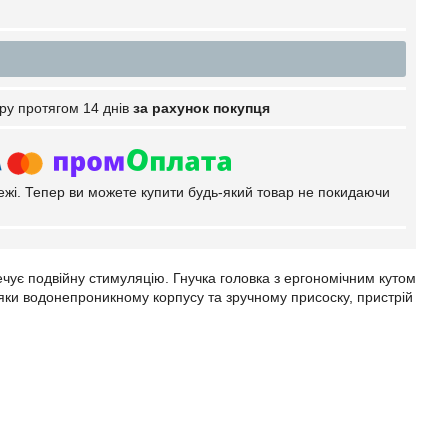
ру протягом 14 днів
за рахунок покупця
тежі. Тепер ви можете купити будь-який товар не покидаючи
чує подвійну стимуляцію. Гнучка головка з ергономічним кутом
дяки водонепроникному корпусу та зручному присоску, пристрій