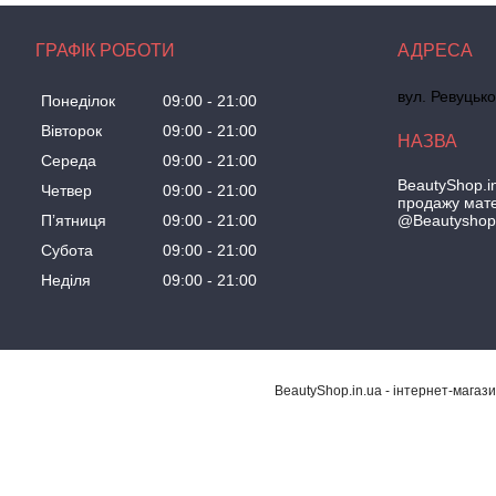
ГРАФІК РОБОТИ
вул. Ревуцько
Понеділок
09:00
21:00
Вівторок
09:00
21:00
Середа
09:00
21:00
BeautyShop.in
Четвер
09:00
21:00
продажу мате
@Beautyshop
Пʼятниця
09:00
21:00
Субота
09:00
21:00
Неділя
09:00
21:00