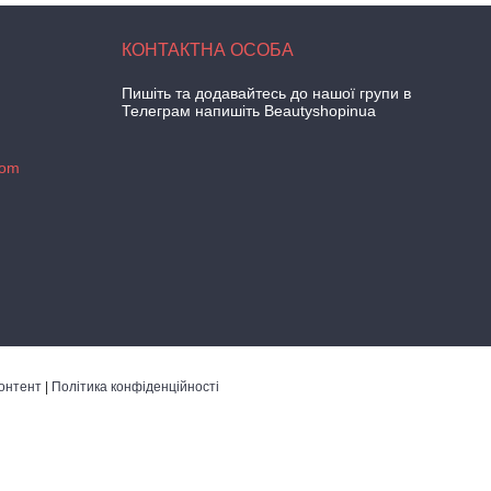
Пишіть та додавайтесь до нашої групи в
Телеграм напишіть Beautyshopinua
com
онтент
|
Політика конфіденційності