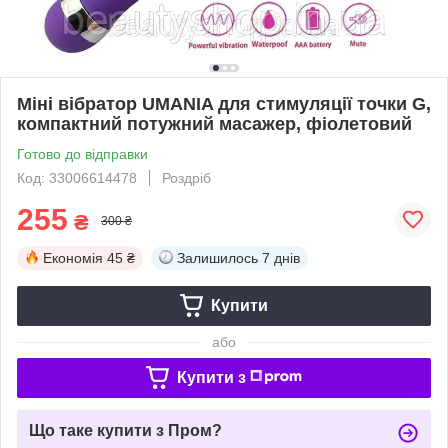
Міні вібратор UMANIA для стимуляції точки G,
компактний потужний масажер, фіолетовий
Готово до відправки
Код: 33006614478
Роздріб
255
₴
300 ₴
Економія
45 ₴
Залишилось
7 днів
Купити
або
Купити з
Що таке купити з Пром?