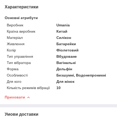
Характеристики
Основні атрибути
Виробник
Umania
Країна виробник
Китай
Матеріал
Силікон
Живлення
Батарейки
Колір
Фіолетовий
Тип управління
Вбудоване
Тип вібратора
Вагінальні
Форма
Дельфін
Особливості
Безшумні, Водонепроникні
Для кого
Для жінок
Кількість режимів вібрації
10
Приховати
Умови доставки