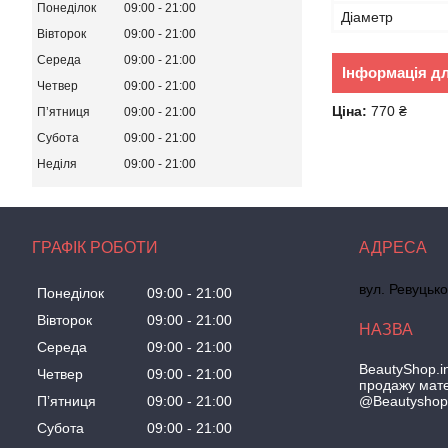
Понеділок
09:00
21:00
Діаметр
Вівторок
09:00
21:00
Середа
09:00
21:00
Інформація д
Четвер
09:00
21:00
Ціна:
770 ₴
Пʼятниця
09:00
21:00
Субота
09:00
21:00
Неділя
09:00
21:00
ГРАФІК РОБОТИ
вул. Ревуцько
Понеділок
09:00
21:00
Вівторок
09:00
21:00
Середа
09:00
21:00
BeautyShop.in
Четвер
09:00
21:00
продажу мате
@Beautyshop
Пʼятниця
09:00
21:00
Субота
09:00
21:00