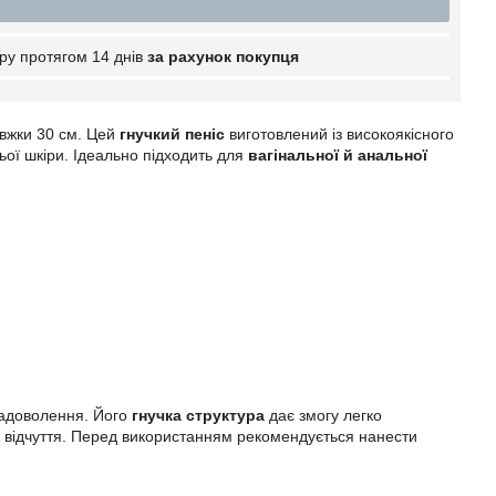
ру протягом 14 днів
за рахунок покупця
вжки 30 см. Цей
гнучкий пеніс
виготовлений із високоякісного
ьої шкіри. Ідеально підходить для
вагінальної й анальної
адоволення. Його
гнучка структура
дає змогу легко
і відчуття. Перед використанням рекомендується нанести