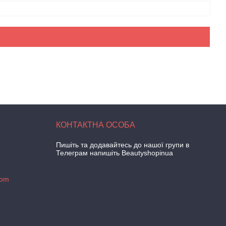
Пишіть та додавайтесь до нашої групи в
Телеграм напишіть Beautyshopinua
com