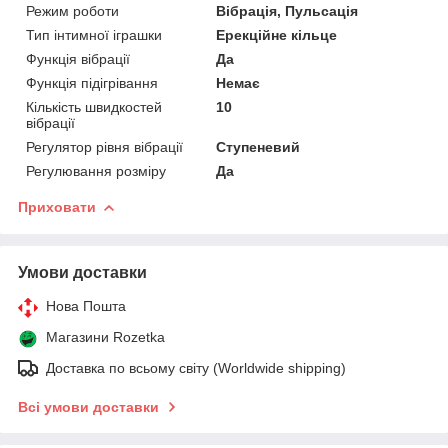
Режим роботи
Вібрація, Пульсація
Тип інтимної іграшки
Ерекційне кільце
Функція вібрації
Да
Функція підігрівання
Немає
Кількість швидкостей
10
вібрації
Регулятор рівня вібрації
Ступеневий
Регулювання розміру
Да
Приховати
Умови доставки
Нова Пошта
Магазини Rozetka
Доставка по всьому світу (Worldwide shipping)
Всі умови доставки