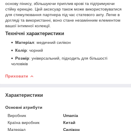
основу пінису, збільшуючи приплив крові та підтримуючи
стійку ерекцію. Цей аксесуар також може використовуватися
для стимулювання партнера під час статевого акту. Легке в
догляді та використанні, воно стане незамінним елементом
вашої інтимної колекції.
Технічні характеристики
Матеріал
: медичний силікон
Колір
: чорний
Розмір
: універсальний, підходить для більшості
чоловіків
Приховати
Характеристики
Основні атрибути
Виробник
Umania
Країна виробник
Китай
Матеріал
Силікон