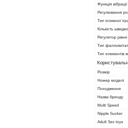
Функція вібрації
Регулювання ро
Тип інтимної іг
Кількість швидко
Регулятор рівня 
Тип фаллоіміта
Тип елементів 
Користувальн
Розмір
Номер моделі
Походження
Назва бренду
Multi Speed
Nipple Sucker
Adult Sex toys