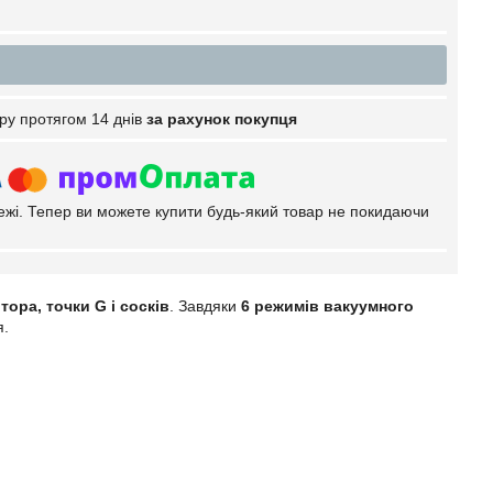
ру протягом 14 днів
за рахунок покупця
тежі. Тепер ви можете купити будь-який товар не покидаючи
тора, точки G і сосків
. Завдяки
6 режимів вакуумного
я.