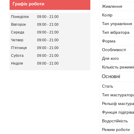
Графік роботи
Живлення
Колір
Понеділок
09:00
21:00
Тип управління
Вівторок
09:00
21:00
Тип вібратора
Середа
09:00
21:00
Четвер
09:00
21:00
Форма
Пʼятниця
09:00
21:00
Особливості
Субота
09:00
21:00
Для кого
Неділя
09:00
21:00
Кількість режимі
Основні
Стать
Тип мастуратор
Рельєф мастур
Функція підігрів
Водостійкість
Режим роботи