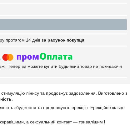
ру протягом 14 днів
за рахунок покупця
тежі. Тепер ви можете купити будь-який товар не покидаючи
у стимуляцію пінису та продовжує задоволення. Виготовлено з
ність
.
илюють збудження та продовжують ерекцію. Ерекційне кільце
яскравішими, а сексуальний контакт — тривалішим і