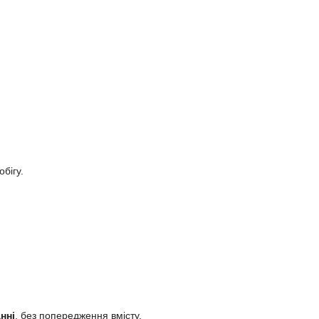
бігу.
нні
, без попередження вмісту.