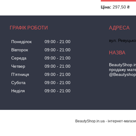
Ціна:
297,50 ₴
ГРАФІК РОБОТИ
вул. Ревуцько
Понеділок
09:00
21:00
Вівторок
09:00
21:00
Середа
09:00
21:00
BeautyShop.in
Четвер
09:00
21:00
продажу мате
@Beautyshop
Пʼятниця
09:00
21:00
Субота
09:00
21:00
Неділя
09:00
21:00