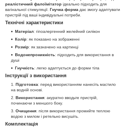
реалістичний фалоїмітатор
ідеально підходить для
вагінальної стимуляції.
Гнучка форма
дає змогу адаптувати
пристрій під ваші індивідуальні потреби.
Технічні характеристики
Матеріал
: гіпоалергенний желейний силікон
Колір
: як показано на зображенні
Розмір
: як зазначено на картинці
Водонепроникність
: підходить для використання в
душі
Гнучкість
: легко адаптується до форми тіла
Інструкції з використання
Підготовка
: перед використанням нанесіть мастило
на водній основі.
Використання
: акуратно вводьте пристрій,
починаючи з меншого боку.
Очищення
: після використання промийте теплою
водою з милом і ретельно висушіть.
Комплектація