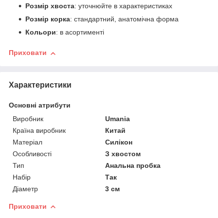
Розмір хвоста
: уточнюйте в характеристиках
Розмір корка
: стандартний, анатомічна форма
Кольори
: в асортименті
Приховати
Характеристики
Основні атрибути
Виробник
Umania
Країна виробник
Китай
Матеріал
Силікон
Особливості
З хвостом
Тип
Анальна пробка
Набір
Так
Діаметр
3 см
Приховати