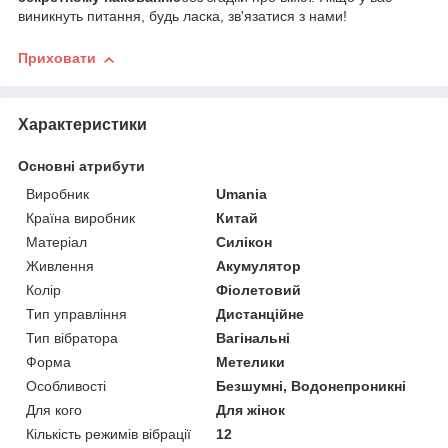
виникнуть питання, будь ласка, зв'язатися з нами!
Приховати
Характеристики
Основні атрибути
Виробник
Umania
Країна виробник
Китай
Матеріал
Силікон
Живлення
Акумулятор
Колір
Фіолетовий
Тип управління
Дистанційне
Тип вібратора
Вагінальні
Форма
Метелики
Особливості
Безшумні, Водонепроникні
Для кого
Для жінок
Кількість режимів вібрації
12