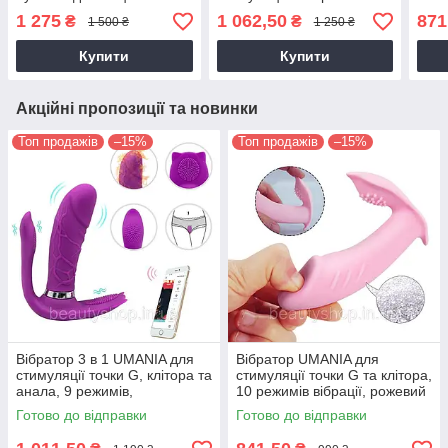
керування, 10 режимів
точки G з пультом, 10
вібр
1 275
1 062,50
871
₴
₴
1 500 ₴
1 250 ₴
вібрації
режимів вібрації, рожевий
Купити
Купити
Акційні пропозиції та новинки
Топ продажів
–15%
Топ продажів
–15%
Вібратор 3 в 1 UMANIA для
Вібратор UMANIA для
стимуляції точки G, клітора та
стимуляції точки G та клітора,
анала, 9 режимів,
10 режимів вібрації, рожевий
фіолетовий
Готово до відправки
Готово до відправки