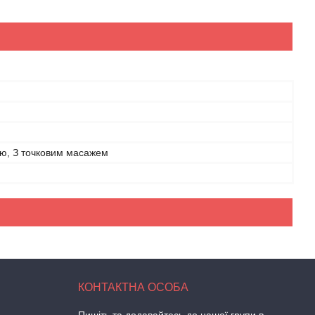
єю, З точковим масажем