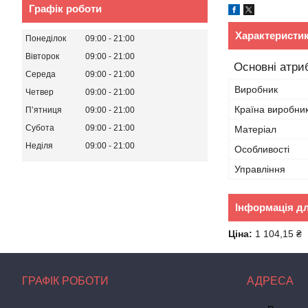
Графік роботи
Характеристи
Понеділок
09:00
21:00
Вівторок
09:00
21:00
Основні атри
Середа
09:00
21:00
Виробник
Четвер
09:00
21:00
Країна виробни
Пʼятниця
09:00
21:00
Субота
09:00
21:00
Матеріал
Неділя
09:00
21:00
Особливості
Управління
Інформація д
Ціна:
1 104,15 ₴
ГРАФІК РОБОТИ