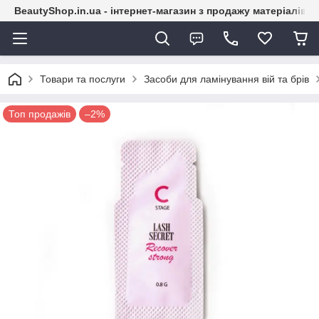
BeautyShop.in.ua - інтернет-магазин з продажу матеріалів
Товари та послуги
Засоби для ламінування вій та брів
Топ продажів
–2%