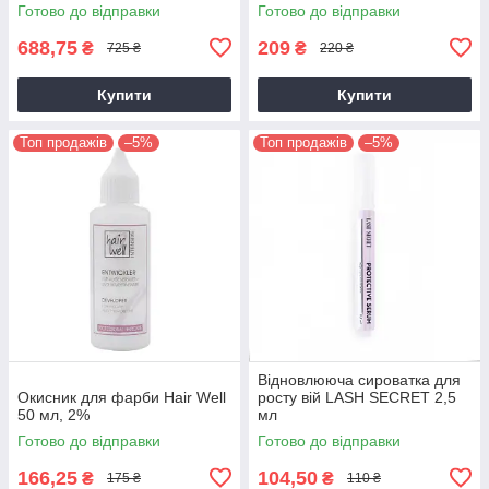
Готово до відправки
Готово до відправки
688,75
209
₴
₴
725 ₴
220 ₴
Купити
Купити
Топ продажів
–5%
Топ продажів
–5%
Відновлююча сироватка для
Окисник для фарби Hair Well
росту вій LASH SECRET 2,5
50 мл, 2%
мл
Готово до відправки
Готово до відправки
166,25
104,50
₴
₴
175 ₴
110 ₴