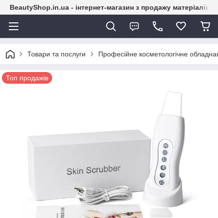
BeautyShop.in.ua - інтернет-магазин з продажу матеріалів
Товари та послуги
Професійне косметологічне обладна
Топ продажів